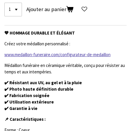
Ajouter au panier
💙 HOMMAGE DURABLE ET ÉLÉGANT
Créez votre médaillon personnalisé :
www.medaillon-funeraire.com/configurateur-de-medaillon
Médaillon funéraire en céramique véritable, conçu pour résister au
temps et aux intempéries.
✔️ Résistant aux UV, au gel et à la pluie
✔️ Photo haute définition durable
✔️ Fabrication soignée
✔️ Utilisation extérieure
✔️ Garantie à vie
📌 Caractéristiques :
Forme : Coeur