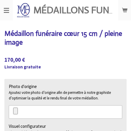
Passer
MÉDAILLONS FUNÉRAIRES
au
contenu
principal
Médaillon funéraire cœur 15 cm / pleine
image
170,00 €
Livraison gratuite
Photo d'origine
Ajoutez votre photo d’origine afin de permettre à notre graphiste
d’optimiser la qualité et le rendu final de votre médaillon.
Visuel configurateur