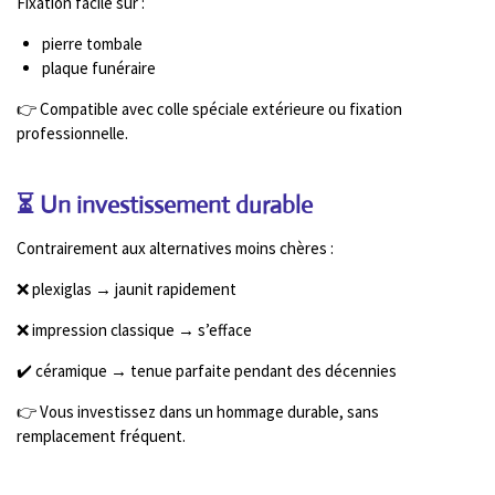
Fixation facile sur :
pierre tombale
plaque funéraire
👉 Compatible avec colle spéciale extérieure ou fixation
professionnelle.
⏳ Un investissement durable
Contrairement aux alternatives moins chères :
❌ plexiglas → jaunit rapidement
❌ impression classique → s’efface
✔️ céramique → tenue parfaite pendant des décennies
👉 Vous investissez dans un hommage durable, sans
remplacement fréquent.