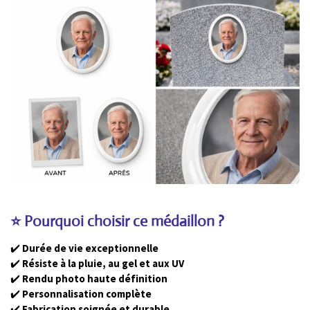
⭐ Pourquoi choisir ce médaillon ?
✔️
Durée de vie exceptionnelle
✔️
Résiste à la pluie, au gel et aux UV
✔️
Rendu photo haute définition
✔️
Personnalisation complète
✔️
Fabrication soignée et durable