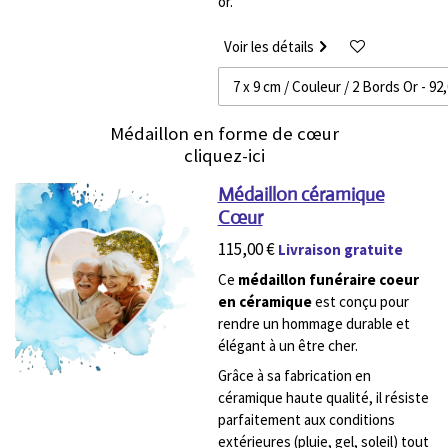
or.
Voir les détails
Médaillon en forme de cœur
cliquez-ici
Médaillon céramique
Cœur
115,00 €
Livraison gratuite
Ce
médaillon funéraire coeur
en céramique
est conçu pour
rendre un hommage durable et
élégant à un être cher.
Grâce à sa fabrication en
céramique haute qualité, il résiste
parfaitement aux conditions
extérieures (pluie, gel, soleil) tout