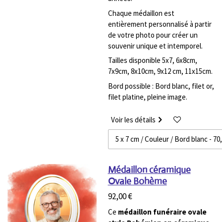
Chaque médaillon est
entièrement personnalisé à partir
de votre photo pour créer un
souvenir unique et intemporel.
Tailles disponible 5x7, 6x8cm,
7x9cm, 8x10cm, 9x12 cm, 11x15cm.
Bord possible : Bord blanc, filet or,
filet platine, pleine image.
Voir les détails
Médaillon céramique
Ovale Bohème
92,00 €
Ce
médaillon funéraire ovale