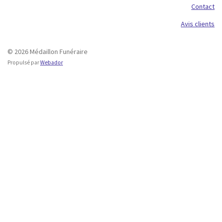
Contact
Avis clients
© 2026 Médaillon Funéraire
Propulsé par
Webador