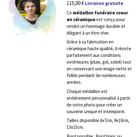
115,00 €
Livraison gratuite
Ce
médaillon funéraire coeur
en céramique
est conçu pour
rendre un hommage durable et
élégant à un être cher.
Grâce à sa fabrication en
céramique haute qualité, il résiste
parfaitement aux conditions
extérieures (pluie, gel, soleil) tout
en conservant une image nette et
fidèle pendant de nombreuses
années.
Chaque médaillon est
entièrement personnalisé à partir
de votre photo pour créer un
souvenir unique et intemporel.
Tailles disponible 6x7cm, 9x10cm,
13x15cm.
Bord possible : Bord blanc ou