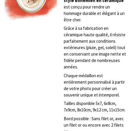
style Bohémien en céramique
est conçu pour rendre un
hommage durable et élégant à un
être cher.
Grâce à sa fabrication en
céramique haute qualité, il résiste
parfaitement aux conditions
extérieures (pluie, gel, soleil) tout
en conservant une image nette et
fidèle pendant de nombreuses
années.
Chaque médaillon est
entièrement personnalisé à partir
de votre photo pour créer un
souvenir unique et intemporel.
Tailles disponible 5x7, 6x8cm,
7x9cm, 8x10cm, 9x12 cm, 11x15cm.
Bord possible : Sans filet or, avec
un filet or ou encore avec 2 filets