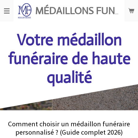
Passer
MÉDAILLONS FUNÉRAIRES
au
contenu
principal
Votre médaillon
funéraire de haute
qualité
Comment choisir un médaillon funéraire
personnalisé ? (Guide complet 2026)