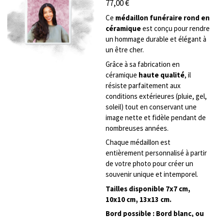
77,00 €
Ce
médaillon funéraire rond en
céramique
est conçu pour rendre
un hommage durable et élégant à
un être cher.
Grâce à sa fabrication en
céramique
haute qualité
, il
résiste parfaitement aux
conditions extérieures (pluie, gel,
soleil) tout en conservant une
image nette et fidèle pendant de
nombreuses années.
Chaque médaillon est
entièrement personnalisé à partir
de votre photo pour créer un
souvenir unique et intemporel.
Tailles disponible 7x7 cm,
10x10 cm, 13x13 cm.
Bord possible : Bord blanc, ou