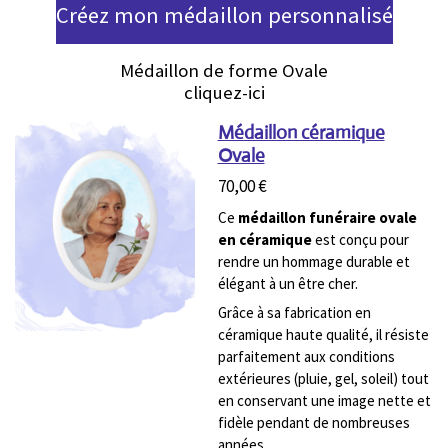
Créez mon médaillon personnalisé
Médaillon de forme Ovale
cliquez-ici
Médaillon céramique
Ovale
70,00 €
Ce
médaillon funéraire ovale
en céramique
est conçu pour
rendre un hommage durable et
élégant à un être cher.
Grâce à sa fabrication en
céramique haute qualité, il résiste
parfaitement aux conditions
extérieures (pluie, gel, soleil) tout
en conservant une image nette et
fidèle pendant de nombreuses
années.