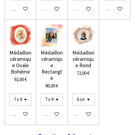
Voir les détails
Voir les détails
Voir les détails
Voir les détails
Médaillon
Médaillon
Médaillon
céramiqu
céramiqu
céramiqu
e Ovale
e
e Rond
Bohème
Rectangl
72,00 €
e
92,00 €
80,00 €
Voir les détails
Voir les détails
Voir les détails