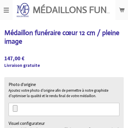
Passer
MÉDAILLONS FUNÉRAIRES
au
contenu
principal
Médaillon funéraire cœur 12 cm / pleine
image
147,00 €
Livraison gratuite
Photo d'origine
Ajoutez votre photo d’origine afin de permettre à notre graphiste
d’optimiser la qualité et le rendu final de votre médaillon.
Visuel configurateur