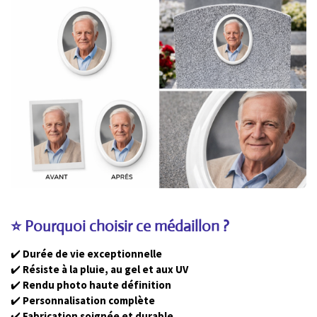
⭐ Pourquoi choisir ce médaillon ?
✔️
Durée de vie exceptionnelle
✔️
Résiste à la pluie, au gel et aux UV
✔️
Rendu photo haute définition
✔️
Personnalisation complète
✔️
Fabrication soignée et durable