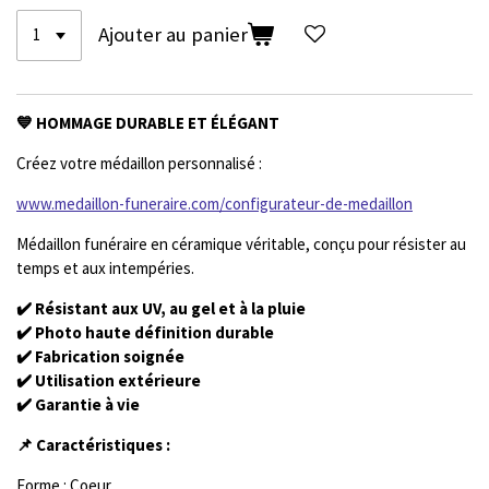
Ajouter au panier
💙 HOMMAGE DURABLE ET ÉLÉGANT
Créez votre médaillon personnalisé :
www.medaillon-funeraire.com/configurateur-de-medaillon
Médaillon funéraire en céramique véritable, conçu pour résister au
temps et aux intempéries.
✔️ Résistant aux UV, au gel et à la pluie
✔️ Photo haute définition durable
✔️ Fabrication soignée
✔️ Utilisation extérieure
✔️ Garantie à vie
📌 Caractéristiques :
Forme : Coeur