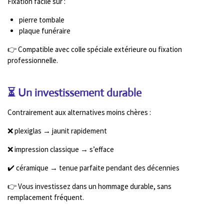
Fixation facile sur :
pierre tombale
plaque funéraire
👉 Compatible avec colle spéciale extérieure ou fixation
professionnelle.
⏳ Un investissement durable
Contrairement aux alternatives moins chères :
❌ plexiglas → jaunit rapidement
❌ impression classique → s’efface
✔️ céramique → tenue parfaite pendant des décennies
👉 Vous investissez dans un hommage durable, sans
remplacement fréquent.