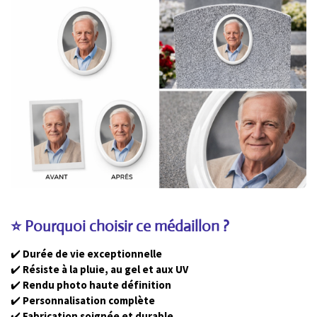
⭐ Pourquoi choisir ce médaillon ?
✔️
Durée de vie exceptionnelle
✔️
Résiste à la pluie, au gel et aux UV
✔️
Rendu photo haute définition
✔️
Personnalisation complète
✔️
Fabrication soignée et durable