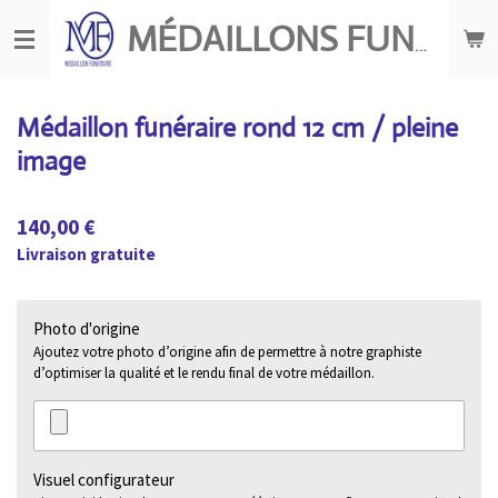
Passer
MÉDAILLONS FUNÉRAIRES
au
contenu
principal
Médaillon funéraire rond 12 cm / pleine
image
140,00 €
Livraison gratuite
Photo d'origine
Ajoutez votre photo d’origine afin de permettre à notre graphiste
d’optimiser la qualité et le rendu final de votre médaillon.
Visuel configurateur