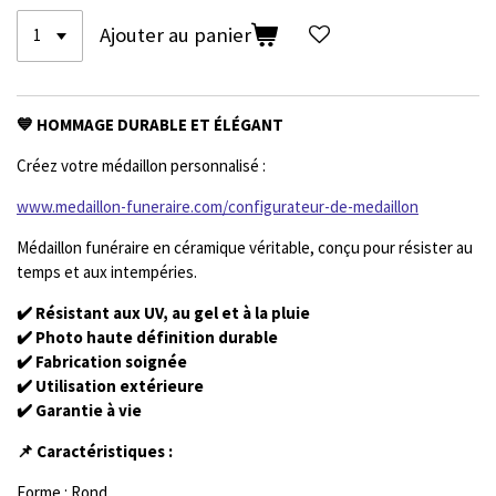
Ajouter au panier
💙 HOMMAGE DURABLE ET ÉLÉGANT
Créez votre médaillon personnalisé :
www.medaillon-funeraire.com/configurateur-de-medaillon
Médaillon funéraire en céramique véritable, conçu pour résister au
temps et aux intempéries.
✔️ Résistant aux UV, au gel et à la pluie
✔️ Photo haute définition durable
✔️ Fabrication soignée
✔️ Utilisation extérieure
✔️ Garantie à vie
📌 Caractéristiques :
Forme : Rond