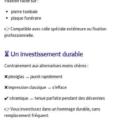
Fixation facile sur :
pierre tombale
plaque funéraire
👉 Compatible avec colle spéciale extérieure ou fixation
professionnelle.
⏳ Un investissement durable
Contrairement aux alternatives moins chères :
❌ plexiglas → jaunit rapidement
❌ impression classique → s’efface
✔️ céramique → tenue parfaite pendant des décennies
👉 Vous investissez dans un hommage durable, sans
remplacement fréquent.