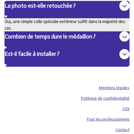
La photo est-elle retouchée ?
Oui, une simple colle spéciale extérieur suffit dans la majorité des
cas.
Combien de temps dure le médaillon ?
Est-il facile à installer ?
Mentions légales
Politique de confidentialité
CGV
Pour les professionnels
Contact