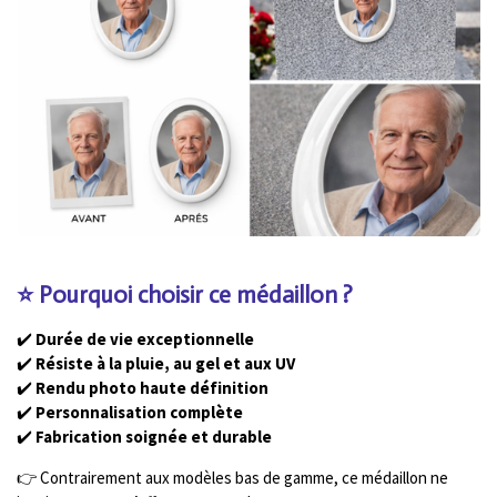
⭐ Pourquoi choisir ce médaillon ?
✔️
Durée de vie exceptionnelle
✔️
Résiste à la pluie, au gel et aux UV
✔️
Rendu photo haute définition
✔️
Personnalisation complète
✔️
Fabrication soignée et durable
👉 Contrairement aux modèles bas de gamme, ce médaillon ne