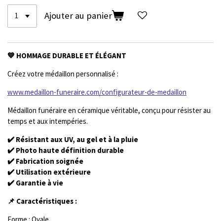
Ajouter au panier
💙 HOMMAGE DURABLE ET ÉLÉGANT
Créez votre médaillon personnalisé :
www.medaillon-funeraire.com/configurateur-de-medaillon
Médaillon funéraire en céramique véritable, conçu pour résister au
temps et aux intempéries.
✔️ Résistant aux UV, au gel et à la pluie
✔️ Photo haute définition durable
✔️ Fabrication soignée
✔️ Utilisation extérieure
✔️ Garantie à vie
📌 Caractéristiques :
Forme : Ovale