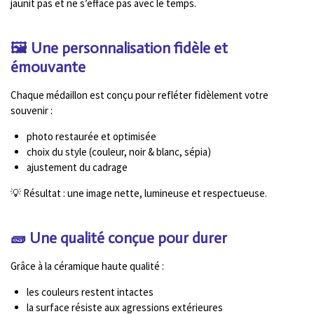
jaunit pas et ne s’efface pas avec le temps.
🖼️ Une personnalisation fidèle et
émouvante
Chaque médaillon est conçu pour refléter fidèlement votre
souvenir :
photo restaurée et optimisée
choix du style (couleur, noir & blanc, sépia)
ajustement du cadrage
💡 Résultat : une image nette, lumineuse et respectueuse.
🧱 Une qualité conçue pour durer
Grâce à la céramique haute qualité :
les couleurs restent intactes
la surface résiste aux agressions extérieures