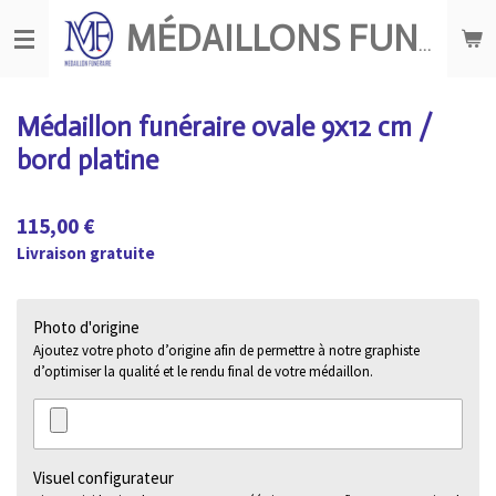
Passer
MÉDAILLONS FUNÉRAIRES
au
contenu
principal
Médaillon funéraire ovale 9x12 cm /
bord platine
115,00 €
Livraison gratuite
Photo d'origine
Ajoutez votre photo d’origine afin de permettre à notre graphiste
d’optimiser la qualité et le rendu final de votre médaillon.
Visuel configurateur